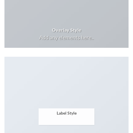
Overlay Style
Add any elements here..
Label Style
Add any elements here..