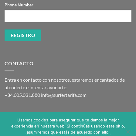
Phone Number
CONTACTO
Entra en contacto con nosotros, estaremos encantados de
atenderte e intentar ayudarte:
+34.605.031.880
info@surfertarifa.com
Usamos cookies para asegurar que te damos la mejor
Visa
PayPal
MasterCard
American
Bank
experiencia en nuestra web. Si continúas usando este sitio,
Express
Transfer
asumiremos que estás de acuerdo con ello.
SOBRE NOSOTROS
BLOG
CONTACTO
FAQ