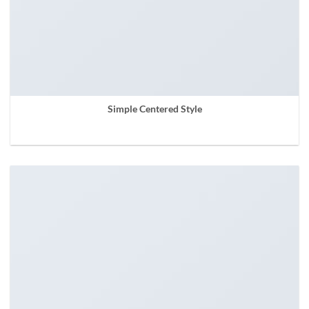
Simple Centered Style
Some smaller text