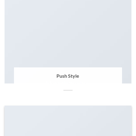
Push Style
Add any elements here..