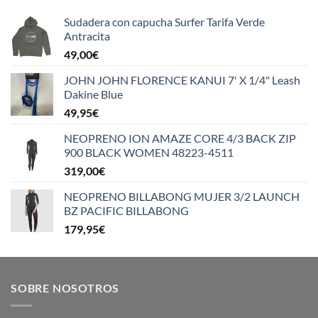
Sudadera con capucha Surfer Tarifa Verde
Antracita
49,00
€
JOHN JOHN FLORENCE KANUI 7' X 1/4" Leash
Dakine Blue
49,95
€
NEOPRENO ION AMAZE CORE 4/3 BACK ZIP
900 BLACK WOMEN 48223-4511
319,00
€
NEOPRENO BILLABONG MUJER 3/2 LAUNCH
BZ PACIFIC BILLABONG
179,95
€
SOBRE NOSOTROS