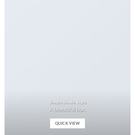
Simple Shade Style
A beautiful box.
QUICK VIEW