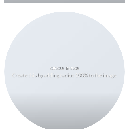
CIRCLE IMAGE
Create this by adding radius 100% to the image.