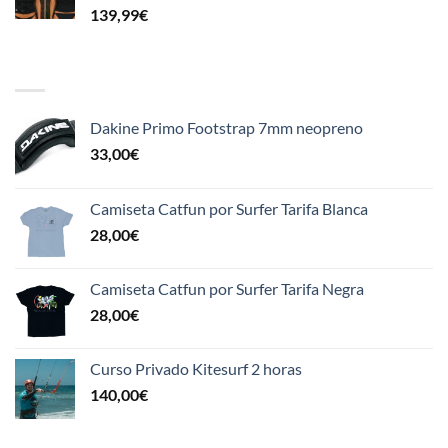
139,99
€
BEST SELLING
Dakine Primo Footstrap 7mm neopreno
33,00
€
Camiseta Catfun por Surfer Tarifa Blanca
28,00
€
Camiseta Catfun por Surfer Tarifa Negra
28,00
€
Curso Privado Kitesurf 2 horas
140,00
€