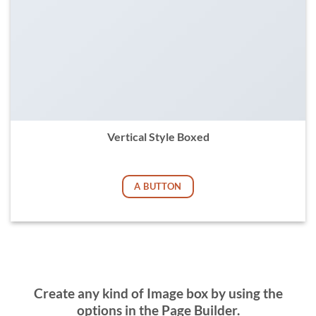
Vertical Style Boxed
Add any elements here..
A BUTTON
Create any kind of Image box by using the
options in the Page Builder.