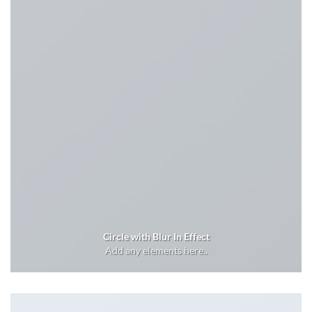
Circle with Blur In Effect
Add any elements here..