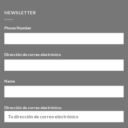
Personalizadas
of
surfing
NEWSLETTER
Phone Number
Dirección de correo electrónico
Name
Dirección de correo electrónico: