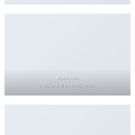
Shade Style
Add any elements here..