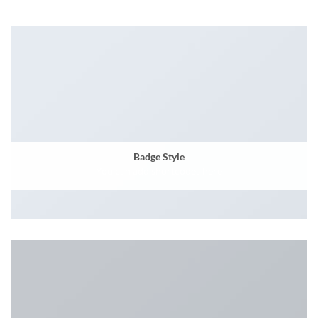
Badge Style
You can add shortcodes here